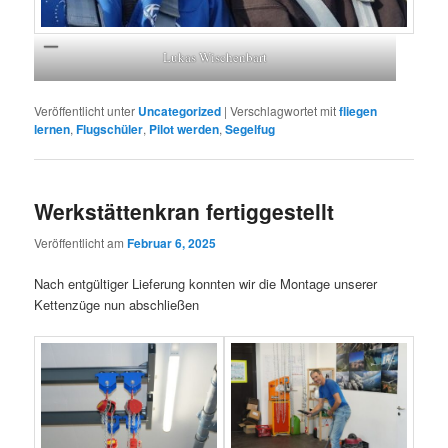
Lukas Wischenbart
Veröffentlicht unter
Uncategorized
|
Verschlagwortet mit
fliegen
lernen
,
Flugschüler
,
Pilot werden
,
Segelfug
Werkstättenkran fertiggestellt
Veröffentlicht am
Februar 6, 2025
Nach entgültiger Lieferung konnten wir die Montage unserer
Kettenzüge nun abschließen