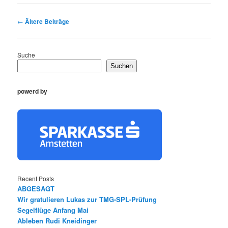
Beitragsnavigation
←
Ältere Beiträge
Suche
Suchen
powerd by
Recent Posts
ABGESAGT
Wir gratulieren Lukas zur TMG-SPL-Prüfung
Segelflüge Anfang Mai
Ableben Rudi Kneidinger