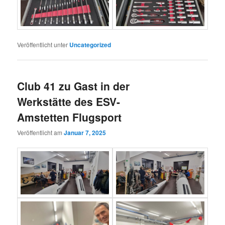
Veröffentlicht unter
Uncategorized
Club 41 zu Gast in der
Werkstätte des ESV-
Amstetten Flugsport
Veröffentlicht am
Januar 7, 2025