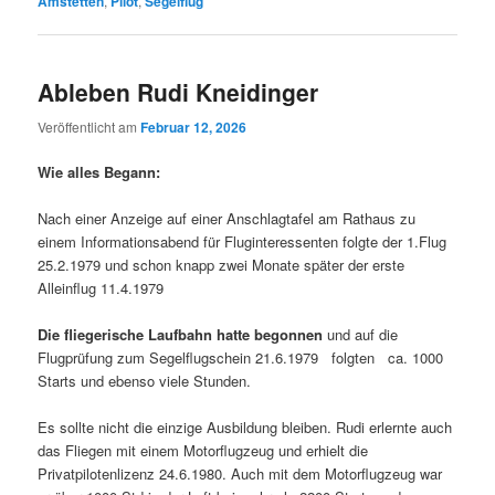
Amstetten
,
Pilot
,
Segelflug
Ableben Rudi Kneidinger
Veröffentlicht am
Februar 12, 2026
Wie alles Begann:
Nach einer Anzeige auf einer Anschlagtafel am Rathaus zu
einem Informationsabend für Fluginteressenten folgte der 1.Flug
25.2.1979 und schon knapp zwei Monate später der erste
Alleinflug 11.4.1979
Die fliegerische Laufbahn hatte begonnen
und auf die
Flugprüfung zum Segelflugschein 21.6.1979 folgten ca. 1000
Starts und ebenso viele Stunden.
Es sollte nicht die einzige Ausbildung bleiben. Rudi erlernte auch
das Fliegen mit einem Motorflugzeug und erhielt die
Privatpilotenlizenz 24.6.1980. Auch mit dem Motorflugzeug war