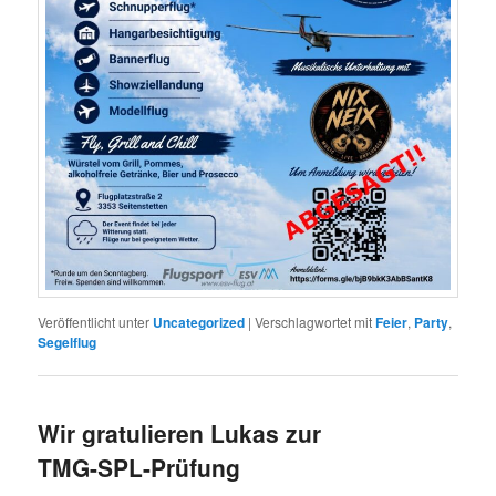
Veröffentlicht unter
Uncategorized
|
Verschlagwortet mit
Feier
,
Party
,
Segelflug
Wir gratulieren Lukas zur
TMG-SPL-Prüfung