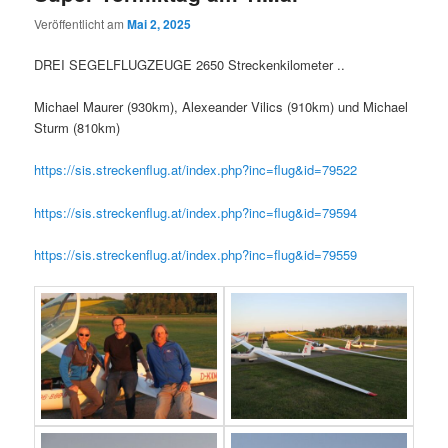
Veröffentlicht am
Mai 2, 2025
DREI SEGELFLUGZEUGE 2650 Streckenkilometer ..
Michael Maurer (930km), Alexeander Vilics (910km) und Michael
Sturm (810km)
https://sis.streckenflug.at/index.php?inc=flug&id=79522
https://sis.streckenflug.at/index.php?inc=flug&id=79594
https://sis.streckenflug.at/index.php?inc=flug&id=79559