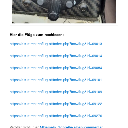
Hier die Flüge zum nachlesen:
https://sis.streckenflug.at/index.php?inc=flug&id=69013
https://sis.streckenflug.at/index.php?inc=flug&id=69014
https://sis.streckenflug.at/index.php?inc=flug&id=69084
https://sis.streckenflug.at/index.php?inc=flug&id=69101
https://sis.streckenflug.at/index.php?inc=flug&id=69109
https://sis.streckenflug.at/index.php?inc=flug&id=69122
https://sis.streckenflug.at/index.php?inc=flug&id=69276
Veröffentlicht unter
Allgemein
|
Schreibe einen Kommentar